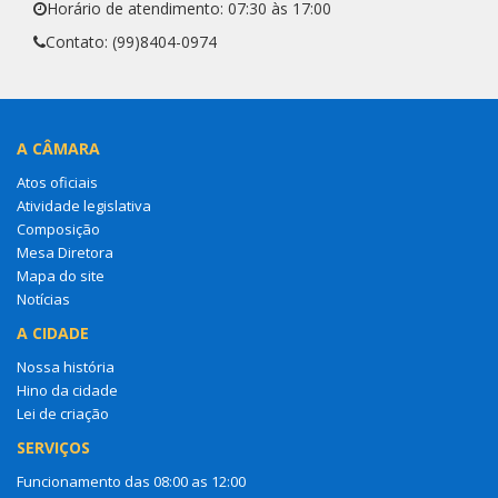
Horário de atendimento: 07:30 às 17:00
Contato: (99)8404-0974
A CÂMARA
Atos oficiais
Atividade legislativa
Composição
Mesa Diretora
Mapa do site
Notícias
A CIDADE
Nossa história
Hino da cidade
Lei de criação
SERVIÇOS
Funcionamento das 08:00 as 12:00