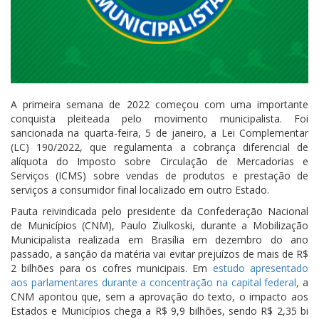
A primeira semana de 2022 começou com uma importante
conquista pleiteada pelo movimento municipalista. Foi
sancionada na quarta-feira, 5 de janeiro, a Lei Complementar
(LC) 190/2022, que regulamenta a cobrança diferencial de
alíquota do Imposto sobre Circulação de Mercadorias e
Serviços (ICMS) sobre vendas de produtos e prestação de
serviços a consumidor final localizado em outro Estado.
Pauta reivindicada pelo presidente da Confederação Nacional
de Municípios (CNM), Paulo Ziulkoski, durante a Mobilização
Municipalista realizada em Brasília em dezembro do ano
passado, a sanção da matéria vai evitar prejuízos de mais de R$
2 bilhões para os cofres municipais. Em
estudo apresentado
aos parlamentares durante a concentração na capital federal
, a
CNM apontou que, sem a aprovação do texto, o impacto aos
Estados e Municípios chega a R$ 9,9 bilhões, sendo R$ 2,35 bi